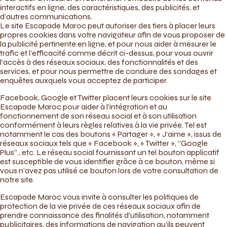
interactifs en ligne, des caractéristiques, des publicités, et
d’autres communications.
Le site Escapade Maroc peut autoriser des tiers à placer leurs
propres cookies dans votre navigateur afin de vous proposer de
la publicité pertinente en ligne, et pour nous aider à mesurer le
trafic et l’efficacité comme décrit ci-dessus, pour vous ouvrir
l’accès à des réseaux sociaux, des fonctionnalités et des
services, et pour nous permettre de conduire des sondages et
enquêtes auxquels vous acceptez de participer.
Facebook, Google et Twitter placent leurs cookies sur le site
Escapade Maroc pour aider à l’intégration et au
fonctionnement de son réseau social et à son utilisation
conformément à leurs règles relatives à la vie privée. Tel est
notamment le cas des boutons « Partager », « J’aime », issus de
réseaux sociaux tels que « Facebook », « Twitter », “Google
Plus”…etc. Le réseau social fournissant un tel bouton applicatif
est susceptible de vous identifier grâce à ce bouton, même si
vous n’avez pas utilisé ce bouton lors de votre consultation de
notre site.
Escapade Maroc vous invite à consulter les politiques de
protection de la vie privée de ces réseaux sociaux afin de
prendre connaissance des finalités d’utilisation, notamment
publicitaires, des informations de navigation qu’ils peuvent