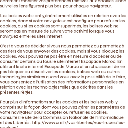
comment modifier vos préférences relatives aux cookies, sinon
suivre les liens figurant plus bas, pour chaque navigateur.
Les balises web sont généralement utilisées en relation avec les
cookies, donc si votre navigateur est configuré pour refuser les
cookies, ou si les cookies sont supprimés, les balises web ne
seront pas en mesure de suivre votre activité lorsque vous
naviguez entre les sites internet.
C’est à vous de décider si vous nous permettez ou permettez à
des tiers de vous envoyer des cookies, mais si vous bloquez les
cookies, vous pouvez ne pas être en mesure d’accéder ou de
consulter certains ou tous le site internet Escapade Maroc. En
utilisant le site internet Escapade Maroc et en choisissant de ne
pas bloquer ou désactiver les cookies, balises web ou autres
technologies similaires quand vous avez la possibilité de le faire,
vous consentez à l’utilisation des informations personnelles en
relation avec les technologies telles que décrites dans les
présentes règles.
Pour plus d’informations sur les cookies et les balises web, y
compris sur la façon dont vous pouvez gérer les paramètres de
votre navigateur pour accepter ou refuser les cookies,
consultez le site de la Commission Nationale de l’Informatique
et des Libertés : http://www.cnil.fr/vos-libertes/vos-traces/les-
cookies/.