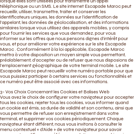
lorsque elles sont utilisées pour transmettre un appel
téléphonique ou un SMS. Le site internet Escapade Maroc peut
recueillir, utiliser, transmettre, traiter et conserver les
identificateurs uniques, les données sur l’identification de
l’appelant, les données de géolocalisation, et des informations
similaires lorsque vous utilisez des appareils mobiles, y compris
pour fournir les services que vous demandez, pour vous
informer sur les offres que nous pensons dignes d’intérêt pour
vous, et pour améliorer votre expérience sur le site Escapade
Maroc . Conformément à la loi applicable, Escapade Maroc
mettra à votre disposition un moyen simple vous permettant,
préalablement, d’accepter ou de refuser que nous disposions de
l’emplacement géographique de votre terminal mobile. Le site
Escapade Maroc peut recueillir votre numéro portable pour que
vous puissiez participer à certains services ou fonctionnalités et
ce numéro peut être associé avec ces informations.
3- Vos Choix Concernant les Cookies et Balises Web
Vous avez le choix de configurer votre navigateur pour accepter
tous les cookies, rejeter tous les cookies, vous informer quand
un cookie est émis, sa durée de validité et son contenu, ainsi que
vous permettre de refuser son enregistrement dans votre
terminal, et supprimer vos cookies périodiquement. Chaque
navigateur étant différent, nous vous invitons à consulter le
menu contextuel « d’Aide » de votre navigateur pour savoir