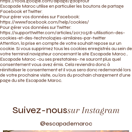
https://tools.google.com/dlpage/gaoptout
Escapade Maroc utilise en particulier les boutons de partage
Facebook et Twitter:
Pour gérer vos données sur Facebook:
https://www.facebook.com/help/cookies/
Pour gérer vos données sur Twitter:
https://support.twitter.com/articles/20170518-utilisation-des-
cookies-et-des-technologies-similaires-par-twitter
Attention, la prise en compte de votre souhait repose sur un
cookie. Si vous supprimez tous les cookies enregistrés au sein de
votre terminal navigateur concernant le site Escapade Maroc ,
Escapade Maroc -ou ses prestataires- ne sauront plus quel
consentement vous avez émis. Cela reviendra donc à
réinitialiser le consentement et il vous sera donc redemandé lors
de votre prochaine visite, ou lors du prochain chargement d’une
page du site Escapade Maroc.
Suivez-nous
sur Instagram
@escapademaroc