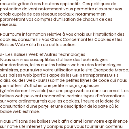
recueillir grâce à ces boutons applicatifs. Ces politiques de
protection doivent notamment vous permettre d’exercer vos
choix auprès de ces réseaux sociaux, notamment en
paramétrant vos comptes d’utilisation de chacun de ces
réseaux.
Pour toute information relative à vos choix sur l’installation des
cookies, consultez « Vos Choix Concernant les Cookies et les
Balises Web » à la fin de cette section.
2- Les Balises Web et Autres Technologies
Nous sommes susceptibles d’utiliser des technologies
standardisées, telles que les balises web ou des technologies
similaires, pour suivre votre utilisation sur le site Escapade Maroc.
Les balises web (parfois appelés les GIFs transparents,GIFs
clairs, ou des web-bugs) sont de petites lignes de code qui nous
permettent d’afficher une petite image graphique
(généralement invisible) sur une page web ou dans un email. Les
balises web peuvent reconnaître certains types d’informations
sur votre ordinateur tels que les cookies, l’heure et la date de
consultation d’une page, et une description de la page où la
balise web est mise.
Nous utilisons des balises web afin d’améliorer votre expérience
sur notre site internet, y compris pour vous fournir un contenu