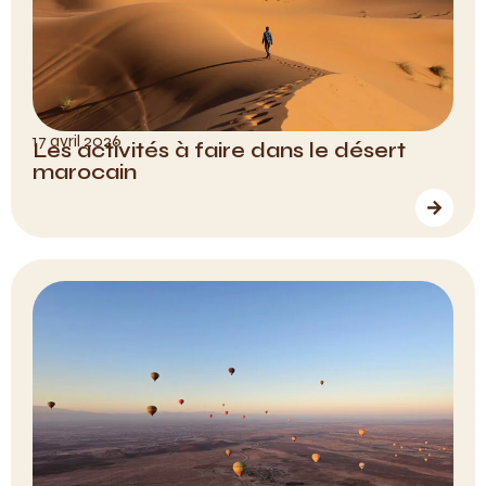
17 avril 2026
Les activités à faire dans le désert
marocain