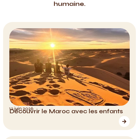
humaine.
12 juin 2026
Découvrir le Maroc avec les enfants