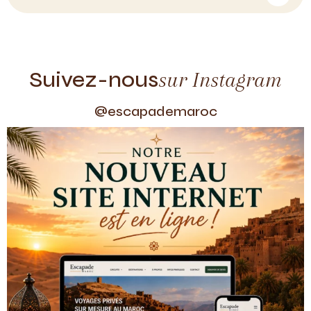
Suivez-nous
sur Instagram
@escapademaroc