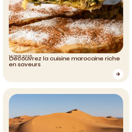
12 mai 2026
Découvrez la cuisine marocaine riche
en saveurs